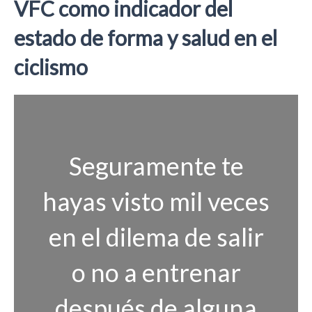
VFC como indicador del
estado de forma y salud en el
ciclismo
Seguramente te
hayas visto mil veces
en el dilema de salir
o no a entrenar
después de alguna