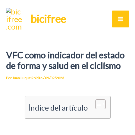
Ir
bicifree
al
Ma
contenido
Me
VFC como indicador del estado
de forma y salud en el ciclismo
Por
Juan Luque Roldán
/
09/09/2023
Índice del artículo