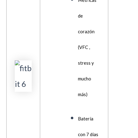
de
corazón
(VFC ,
stress y
mucho
más)
Batería
con 7 días