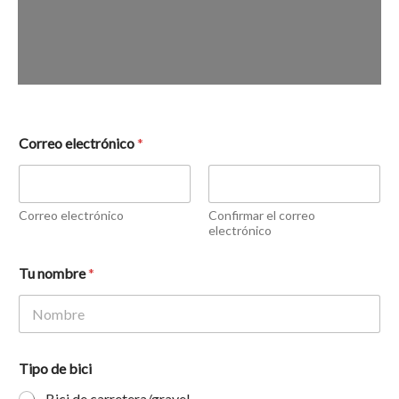
Correo electrónico
*
Correo electrónico
Confirmar el correo
electrónico
Tu nombre
*
Tipo de bici
Bici de carretera/gravel