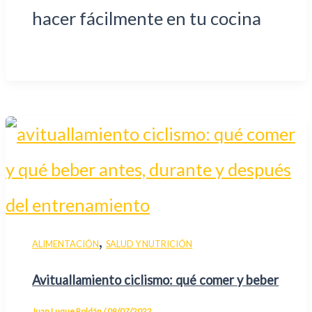
hacer fácilmente en tu cocina
,
ALIMENTACIÓN
SALUD Y NUTRICIÓN
Avituallamiento ciclismo: qué comer y beber
Juan Luque Roldán
/
09/07/2022