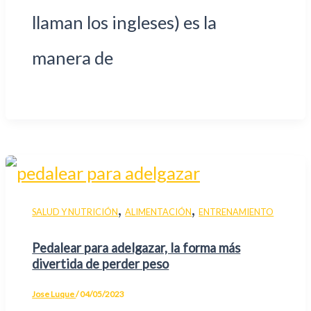
llaman los ingleses) es la
manera de
,
,
SALUD Y NUTRICIÓN
ALIMENTACIÓN
ENTRENAMIENTO
Pedalear para adelgazar, la forma más
divertida de perder peso
Jose Luque
/
04/05/2023