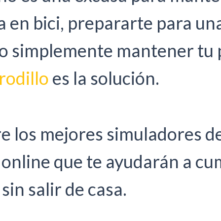
 en bici, prepararte para una
 o simplemente mantener tu 
rodillo
es la solución.
e los mejores simuladores d
 online que te ayudarán a cum
sin salir de casa.