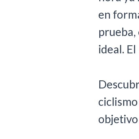
en forma
prueba,
ideal. El
Descubr
ciclismo
objetivo 