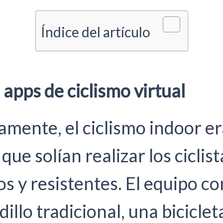
Índice del artículo
apps de ciclismo virtual
amente, el ciclismo indoor e
 que solían realizar los ciclis
s y resistentes. El equipo co
dillo tradicional, una biciclet