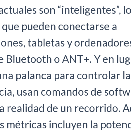
 actuales son “inteligentes”, l
a que pueden conectarse a
ones, tabletas y ordenadore
e Bluetooth o ANT+. Y en lug
 una palanca para controlar la
ncia, usan comandos de softw
a realidad de un recorrido. 
s métricas incluyen la potenc