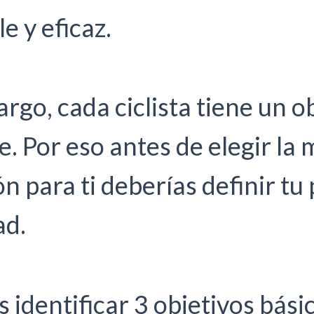
e y eficaz.
rgo, cada ciclista tiene un o
e. Por eso antes de elegir la 
ón para ti deberías definir tu 
ad.
identificar 3 objetivos bási