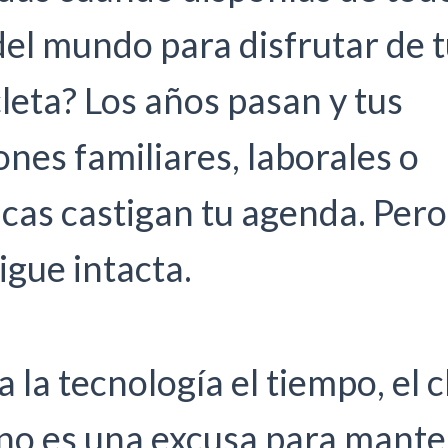
el mundo para disfrutar de t
icleta? Los años pasan y tus
ones familiares, laborales o
as castigan tu agenda. Pero
sigue intacta.
a la tecnología el tiempo, el c
 no es una excusa para mant