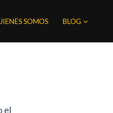
UIENES SOMOS
BLOG
 el