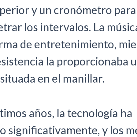
uperior y un cronómetro para
rar los intervalos. La música
orma de entretenimiento, mie
esistencia la proporcionaba 
situada en el manillar.
ltimos años, la tecnología ha
 significativamente, y los m