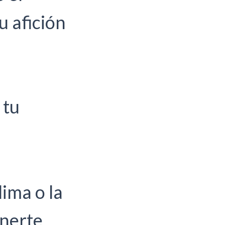
u afición
 tu
lima o la
enerte