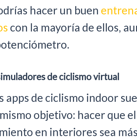
podrías hacer un buen
entren
os
con la mayoría de ellos, a
potenciómetro.
imuladores de ciclismo virtual
s apps de ciclismo indoor su
 mismo objetivo: hacer que el
miento en interiores sea má