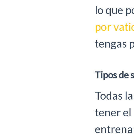
lo que 
por vati
tengas 
Tipos de s
Todas la
tener el
entrena