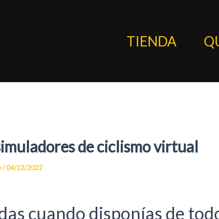
TIENDA
Q
imuladores de ciclismo virtual
n
/
04/12/2022
das cuando disponías de todo