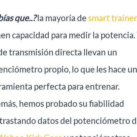
ías que..?
la mayoría de
smart traine
nen capacidad para medir la potencia.
 de transmisión directa llevan un
enciómetro propio, lo que les hace u
ramienta perfecta para entrenar.
más, hemos probado su fiabilidad
trastando datos del potenciómetro 