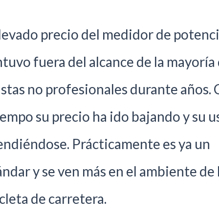
elevado precio del medidor de potenci
tuvo fuera del alcance de la mayoría
listas no profesionales durante años.
tiempo su precio ha ido bajando y su u
endiéndose. Prácticamente es ya un
ándar y se ven más en el ambiente de 
cleta de carretera.