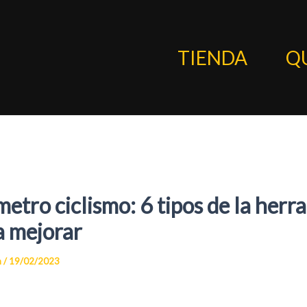
TIENDA
Q
etro ciclismo: 6 tipos de la herr
a mejorar
n
/
19/02/2023