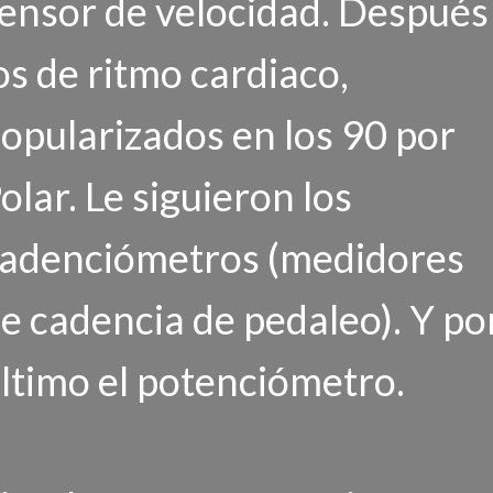
ensor de velocidad. Después
os de ritmo cardiaco,
opularizados en los 90 por
olar. Le siguieron los
adenciómetros (medidores
e cadencia de pedaleo). Y po
ltimo el potenciómetro.