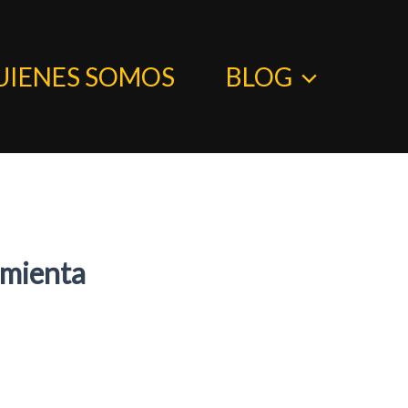
UIENES SOMOS
BLOG
amienta