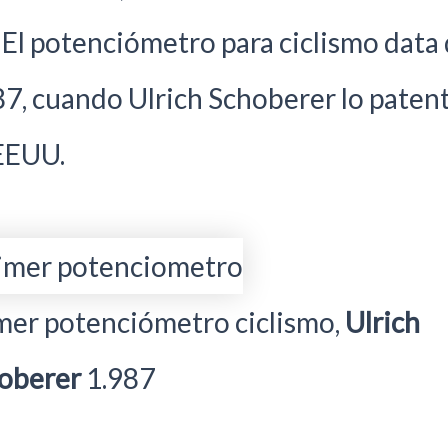
. El potenciómetro para ciclismo data
87, cuando Ulrich Schoberer lo paten
EEUU.
mer potenciómetro ciclismo,
Ulrich
oberer
1.987