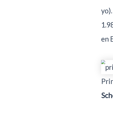
yo)
1.9
en 
Pri
Sch