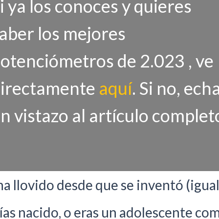
i ya los conoces y quieres
aber los mejores
otenciómetros de 2.023 , ve
irectamente
aquí
. Si no, ech
n vistazo al artículo complet
ha llovido desde que se inventó (igual
ías nacido, o eras un adolescente co