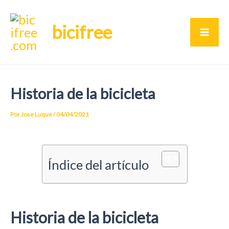
Ir
bicifree
al
Ma
contenido
Me
Historia de la bicicleta
Por
Jose Luque
/
04/04/2021
Índice del artículo
Historia de la bicicleta